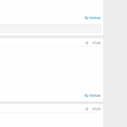
Vastaa
#548
Vastaa
#549