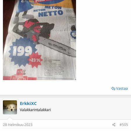
Vastaa
ErkkiXC
Valakkarintalakkari
28 Helmikuu 2023
#505