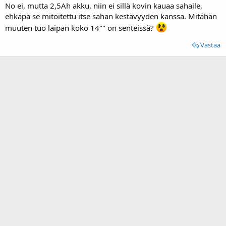
No ei, mutta 2,5Ah akku, niin ei sillä kovin kauaa sahaile,
ehkäpä se mitoitettu itse sahan kestävyyden kanssa. Mitähän
muuten tuo laipan koko 14"" on senteissä?
Vastaa