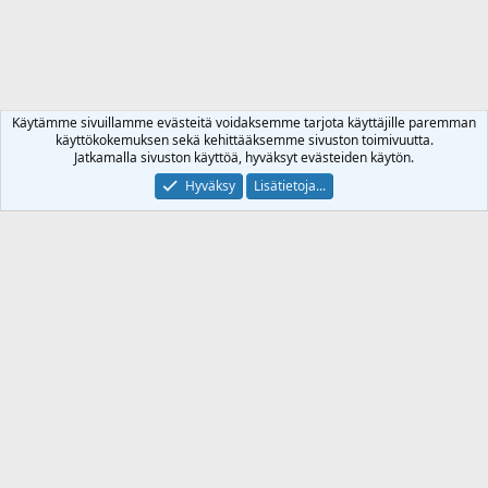
Käytämme sivuillamme evästeitä voidaksemme tarjota käyttäjille paremman
käyttökokemuksen sekä kehittääksemme sivuston toimivuutta.
Jatkamalla sivuston käyttöä, hyväksyt evästeiden käytön.
Hyväksy
Lisätietoja...