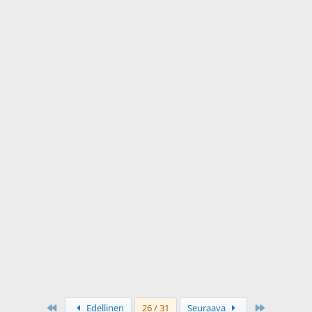
Ensimmäinen
Last
Edellinen
26 / 31
Seuraava