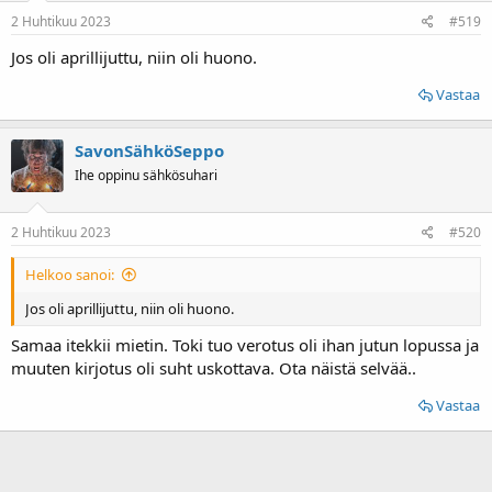
2 Huhtikuu 2023
#519
Jos oli aprillijuttu, niin oli huono.
Vastaa
SavonSähköSeppo
Ihe oppinu sähkösuhari
2 Huhtikuu 2023
#520
Helkoo sanoi:
Jos oli aprillijuttu, niin oli huono.
Samaa itekkii mietin. Toki tuo verotus oli ihan jutun lopussa ja
muuten kirjotus oli suht uskottava. Ota näistä selvää..
Vastaa