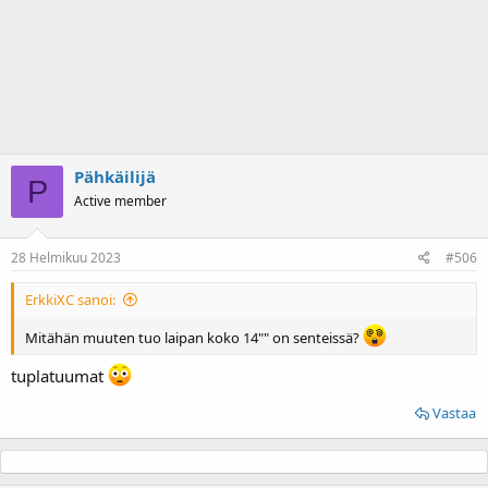
Pähkäilijä
P
Active member
28 Helmikuu 2023
#506
ErkkiXC sanoi:
Mitähän muuten tuo laipan koko 14"" on senteissä?
tuplatuumat
Vastaa