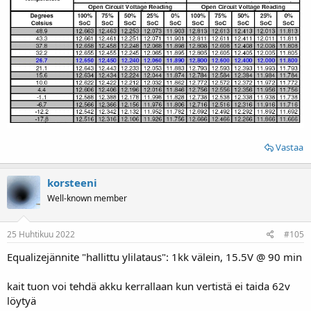
Vastaa
korsteeni
Well-known member
25 Huhtikuu 2022
#105
Equalizejännite "hallittu ylilataus": 1kk välein, 15.5V @ 90 min
kait tuon voi tehdä akku kerrallaan kun vertistä ei taida 62v
löytyä