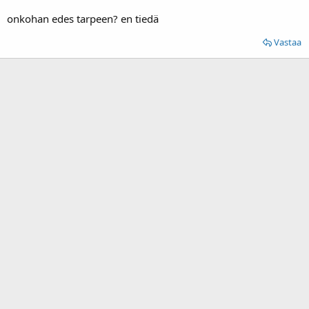
onkohan edes tarpeen? en tiedä
Vastaa