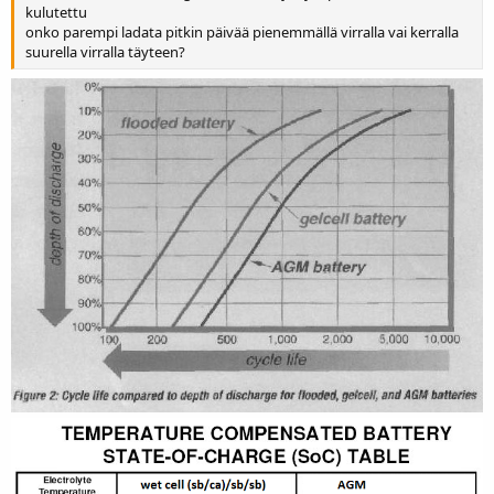
kulutettu
onko parempi ladata pitkin päivää pienemmällä virralla vai kerralla
suurella virralla täyteen?