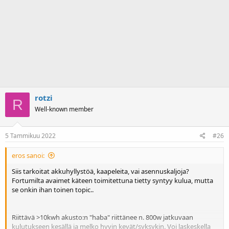
rotzi
R
Well-known member
5 Tammikuu 2022
#26
eros sanoi:
Siis tarkoitat akkuhyllystöä, kaapeleita, vai asennuskaljoja?
Fortumilta avaimet käteen toimitettuna tietty syntyy kulua, mutta
se onkin ihan toinen topic..
Riittävä >10kwh akusto:n "haba" riittänee n. 800w jatkuvaan
kulutukseen kesällä ja melko hyvin kevät/syksykin. Voi laskeskella