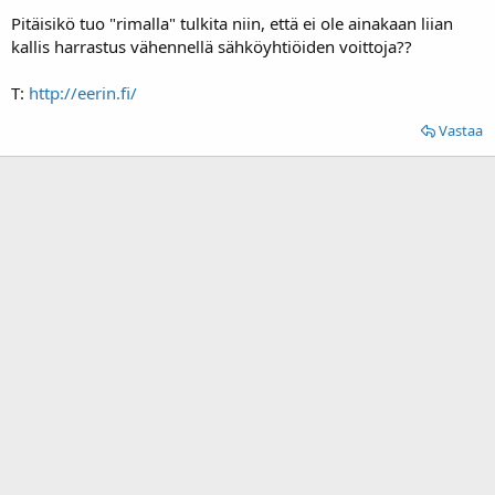
Pitäisikö tuo "rimalla" tulkita niin, että ei ole ainakaan liian
kallis harrastus vähennellä sähköyhtiöiden voittoja??
T:
http://eerin.fi/
Vastaa