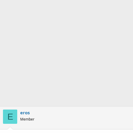
eros
E
Member