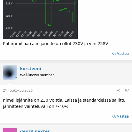
Pahimmillaan alin jännite on ollut 230V ja ylin 258V
Vastaa
korsteeni
Well-known member
21 Toukokuu 2026
#7
nimellisjännite on 230 volttia. Laissa ja standardeissa sallittu
jännitteen vaihteluväli on +-10%
Vastaa
denzil dexter