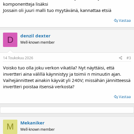
komponentteja lisäksi
Jossain oli juuri malli tuo myytävänä, kannattaa etsiä
Vastaa
denzil dexter
D
Well-known member
14 Toukokuu 2026
#3
Voisko tuo olla joku verkon vikatila? Nyt näyttäisi, että
invertteri aina välillä käynnistyy ja toimii n minuutin ajan.
Vaihejännitteet ainakin käyvät yli 240V; missähän jännitteessä
invertteri poistaa itsensä verkosta?
Vastaa
Mekaniker
M
Well-known member