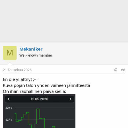
Mekaniker
M
Well-known member
21 Toukokuu 2026
#6
En ole yllättnyt ;-=
Kuva pojan talon yhden vaiheen jännitteestä
On ihan rauhallinen päivä siellä: