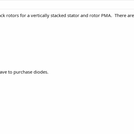
ack rotors for a vertically stacked stator and rotor PMA. There ar
 have to purchase diodes.