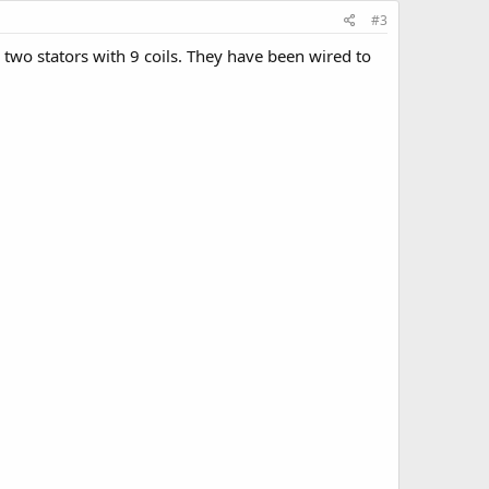
#3
e two stators with 9 coils. They have been wired to