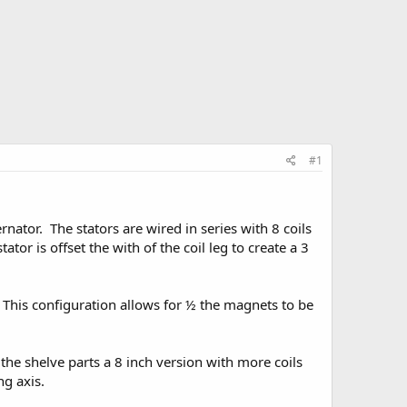
#1
nator. The stators are wired in series with 8 coils
tor is offset the with of the coil leg to create a 3
. This configuration allows for ½ the magnets to be
 the shelve parts a 8 inch version with more coils
ng axis.