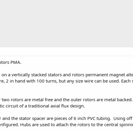
rotors PMA.
on a vertically stacked stators and rotors permanent magnet alter
e, 2 in hand with 100 turns, but any size wire can be used. Each sta
r two rotors are metal free and the outer rotors are metal backed
 circuit of a traditional axial flux design.
r and the stator spacer are pieces of 6 inch PVC tubing. Using off
figured. Hubs are used to attach the rotors to the central spinni