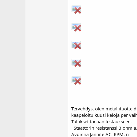
Tervehdys, olen metallituotteide
kaapeloitu kuusi keloja per vai
Tulokset tänään testaukseen.
Staattorin resistanssi 3 ohmia
Avoinna Jännite AC: RPM: n