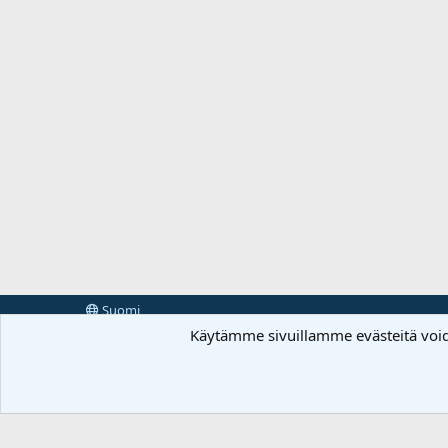
Suomi
Käytämme sivuillamme evästeitä voi