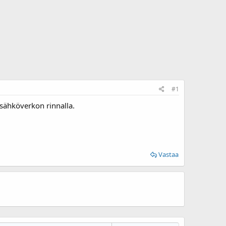
#1
sähköverkon rinnalla.
Vastaa