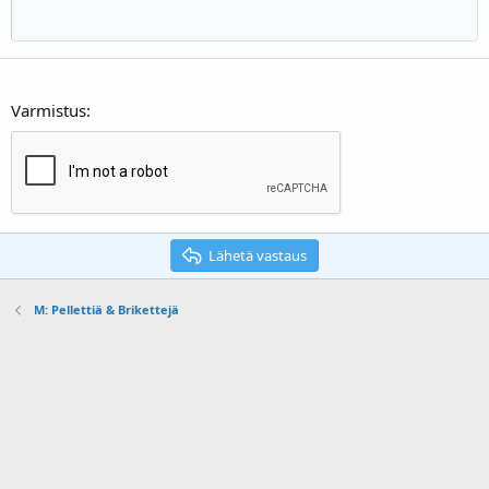
Varmistus
Lähetä vastaus
M: Pellettiä & Brikettejä