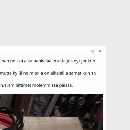
#1
luhan noissa aika hankalaa, mutta jos nyt jonkun
 mutta kyllä ne mitalla on aikalailla samat kun 16
nen n.1,4m liittimet molemmissa päissä.