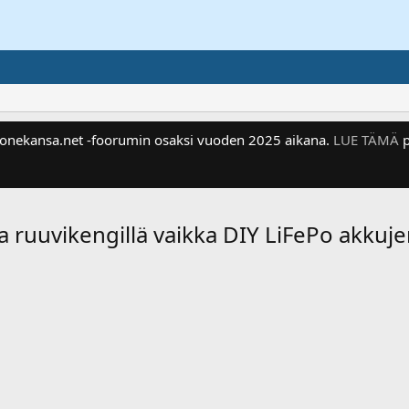
 Konekansa.net -foorumin osaksi vuoden 2025 aikana.
LUE TÄMÄ
p
a ruuvikengillä vaikka DIY LiFePo akkuj