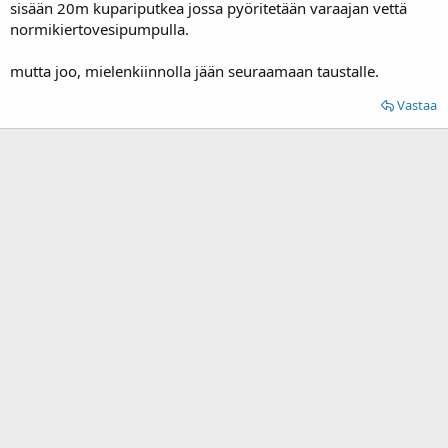
sisään 20m kupariputkea jossa pyöritetään varaajan vettä
normikiertovesipumpulla.
mutta joo, mielenkiinnolla jään seuraamaan taustalle.
Vastaa