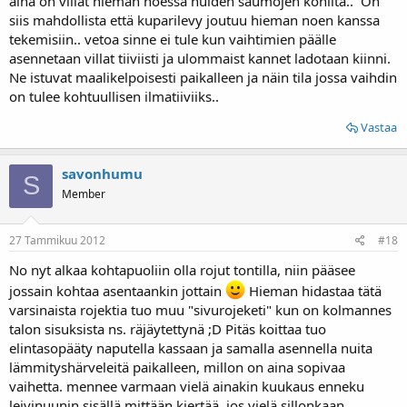
aina on villat hieman noessa nuiden saumojen kohilta.. On
siis mahdollista että kuparilevy joutuu hieman noen kanssa
tekemisiin.. vetoa sinne ei tule kun vaihtimien päälle
asennetaan villat tiiviisti ja ulommaist kannet ladotaan kiinni.
Ne istuvat maalikelpoisesti paikalleen ja näin tila jossa vaihdin
on tulee kohtuullisen ilmatiiviiks..
Vastaa
savonhumu
S
Member
27 Tammikuu 2012
#18
No nyt alkaa kohtapuoliin olla rojut tontilla, niin pääsee
jossain kohtaa asentaankin jottain
Hieman hidastaa tätä
varsinaista rojektia tuo muu "sivurojeketi" kun on kolmannes
talon sisuksista ns. räjäytettynä ;D Pitäs koittaa tuo
elintasopääty naputella kassaan ja samalla asennella nuita
lämmityshärveleitä paikalleen, millon on aina sopivaa
vaihetta. mennee varmaan vielä ainakin kuukaus enneku
leivinuunin sisällä mittään kiertää, jos vielä sillonkaan..