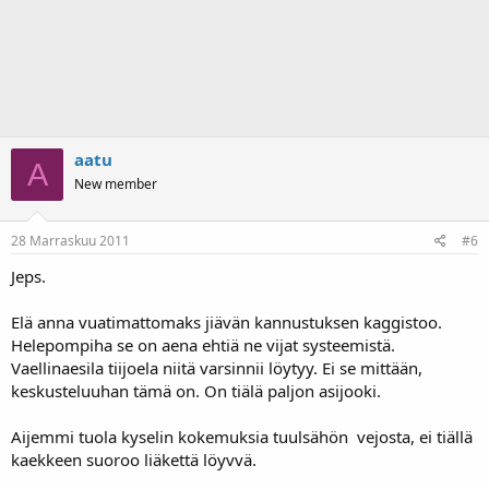
aatu
A
New member
28 Marraskuu 2011
#6
Jeps.
Elä anna vuatimattomaks jiävän kannustuksen kaggistoo.
Helepompiha se on aena ehtiä ne vijat systeemistä.
Vaellinaesila tiijoela niitä varsinnii löytyy. Ei se mittään,
keskusteluuhan tämä on. On tiälä paljon asijooki.
Aijemmi tuola kyselin kokemuksia tuulsähön vejosta, ei tiällä
kaekkeen suoroo liäkettä löyvvä.