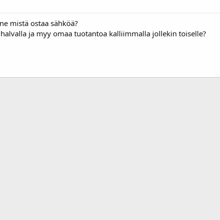
nne mistä ostaa sähköä?
aa halvalla ja myy omaa tuotantoa kalliimmalla jollekin toiselle?