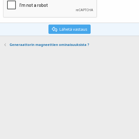
Lähetä vastaus
Generaattorin magneettien ominaisuuksista ?