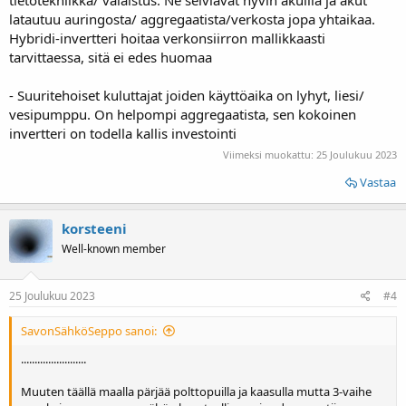
latautuu auringosta/ aggregaatista/verkosta jopa yhtaikaa.
Hybridi-invertteri hoitaa verkonsiirron mallikkaasti
tarvittaessa, sitä ei edes huomaa
- Suuritehoiset kuluttajat joiden käyttöaika on lyhyt, liesi/
vesipumppu. On helpompi aggregaatista, sen kokoinen
invertteri on todella kallis investointi
Viimeksi muokattu:
25 Joulukuu 2023
Vastaa
korsteeni
Well-known member
25 Joulukuu 2023
#4
SavonSähköSeppo sanoi:
........................
Muuten täällä maalla pärjää polttopuilla ja kaasulla mutta 3-vaihe