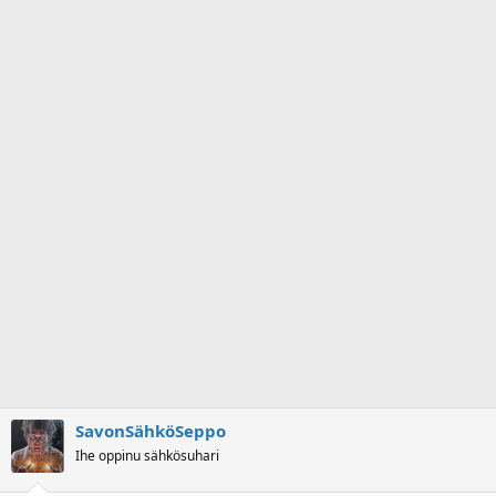
SavonSähköSeppo
Ihe oppinu sähkösuhari