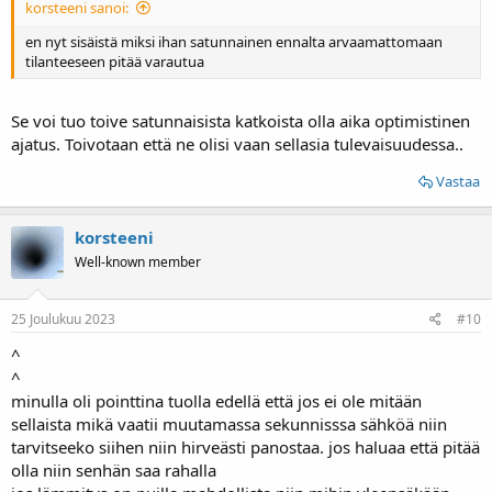
korsteeni sanoi:
en nyt sisäistä miksi ihan satunnainen ennalta arvaamattomaan
tilanteeseen pitää varautua
Se voi tuo toive satunnaisista katkoista olla aika optimistinen
ajatus. Toivotaan että ne olisi vaan sellasia tulevaisuudessa..
Vastaa
korsteeni
Well-known member
25 Joulukuu 2023
#10
^
^
minulla oli pointtina tuolla edellä että jos ei ole mitään
sellaista mikä vaatii muutamassa sekunnisssa sähköä niin
tarvitseeko siihen niin hirveästi panostaa. jos haluaa että pitää
olla niin senhän saa rahalla