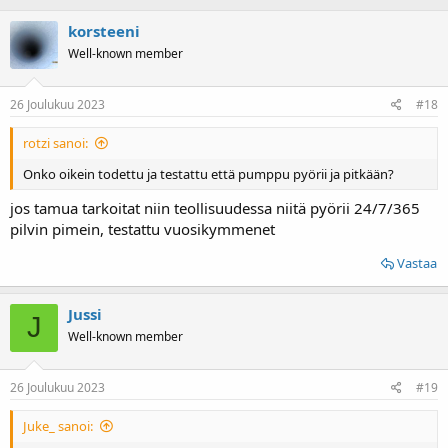
korsteeni
Well-known member
26 Joulukuu 2023
#18
rotzi sanoi:
Onko oikein todettu ja testattu että pumppu pyörii ja pitkään?
jos tamua tarkoitat niin teollisuudessa niitä pyörii 24/7/365
pilvin pimein, testattu vuosikymmenet
Vastaa
Jussi
J
Well-known member
26 Joulukuu 2023
#19
Juke_ sanoi: