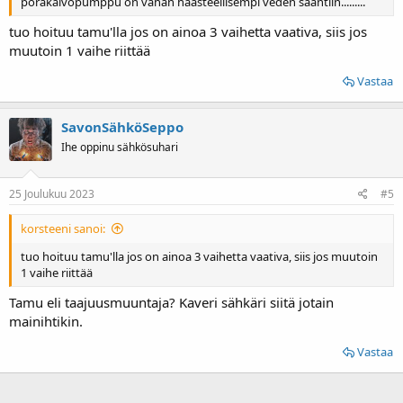
porakaivopumppu on vähän haasteellisempi veden saantiin.........
tuo hoituu tamu'lla jos on ainoa 3 vaihetta vaativa, siis jos
muutoin 1 vaihe riittää
Vastaa
SavonSähköSeppo
Ihe oppinu sähkösuhari
25 Joulukuu 2023
#5
korsteeni sanoi:
tuo hoituu tamu'lla jos on ainoa 3 vaihetta vaativa, siis jos muutoin
1 vaihe riittää
Tamu eli taajuusmuuntaja? Kaveri sähkäri siitä jotain
mainihtikin.
Vastaa